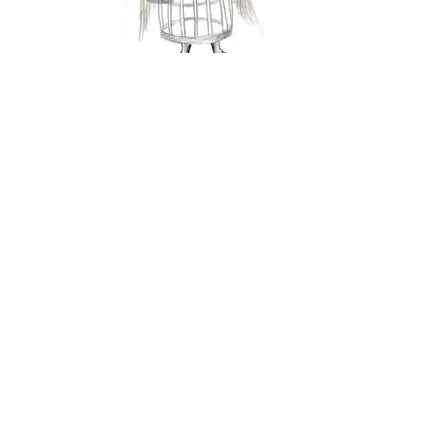
©
Claude Jones 2023