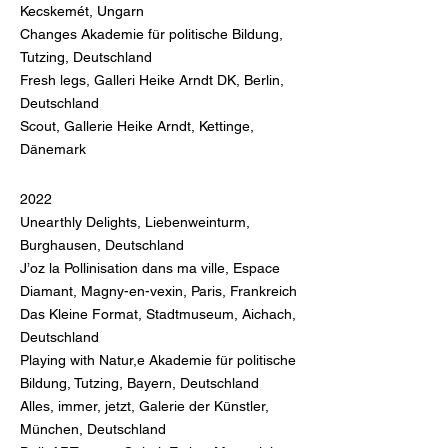
Kecskemét, Ungarn
Changes Akademie für politische Bildung,
Tutzing, Deutschland
Fresh legs, Galleri Heike Arndt DK, Berlin,
Deutschland
Scou
t, Gallerie Heike Arndt, Kettinge,
Dänemark
2022
Unearthly Delights, Liebenweinturm,
Burghausen, Deutschland
J’oz la Pollinisation dans ma ville, Espace
Diamant, Magny-en-vexin, Paris, Frankreich
Das Kleine Format, Stadtmuseum, Aichach,
Deutschland
Playing with Natur,e Akademie für politische
Bildung, Tutzing, Bayern, Deutschland
Alles, immer, jetzt, Galerie der Künstler,
München, Deutschland