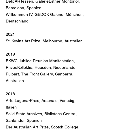
DelicARTessen, Galerie
Esther Montoriol,
Barcelona, Spanien
Willkommen IV, GEDOK Galerie, München,
Deutschland
2021
St. Kevins Art Prize, Melbourne, Australien
2019
EKWC Jubilee Reunion Manifestation,
PriveeKollektie, Heusden, Niederlande
Pulpart, The Front Gallery, Canberra,
Australien
2018
Arte Laguna-Preis, Arsenale, Venedig,
Italien
Solid State Archives, Biblioteca Central,
Santander, Spanien
Der Australian Art Prize, Scotch College,