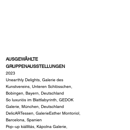
AUSGEWÄHLTE
GRUPPENAUSSTELLUNGEN
2023
Unearthly Delights, Galerie des
Kunstvereins, Unteren Schlösschen,
Bobingen, Bayern, Deutschland
So luxuriös im Blattlabyrinth, GEDOK
Galerie, München, Deutschland
DelicARTessen, Galerie
Esther Montoriol,
Barcelona, Spanien
Pop–up kiállítás, Kápolna Galerie,