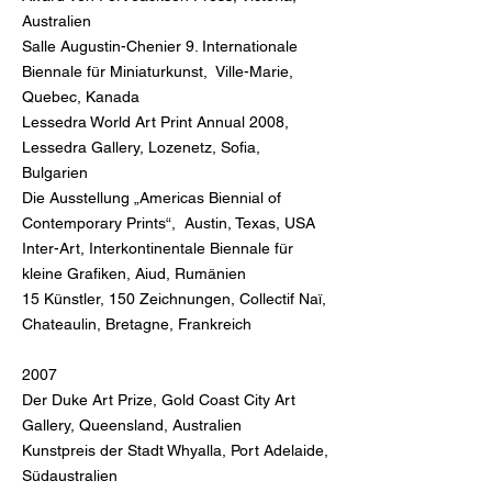
Australien
Salle Augustin-Chenier 9. Internationale
Biennale für Miniaturkunst, Ville-Marie,
Quebec, Kanada
Lessedra World Art Print Annual 2008,
Lessedra Gallery, Lozenetz, Sofia,
Bulgarien
Die Ausstellung „Americas Biennial of
Contemporary Prints“, Austin, Texas, USA
Inter-Art, Interkontinentale Biennale für
kleine Grafiken, Aiud, Rumänien
15 Künstler, 150 Zeichnungen, Collectif Naï,
Chateaulin, Bretagne, Frankreich
2007
Der Duke Art Prize, Gold Coast City Art
Gallery, Queensland, Australien
Kunstpreis der Stadt Whyalla, Port Adelaide,
Südaustralien