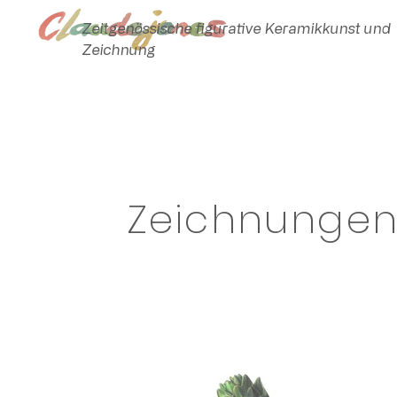
Zeitgenössische figurative Keramikkunst und
Zeichnung
Zeichnunge