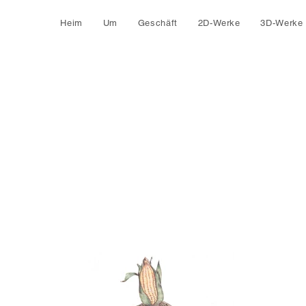
Heim
Um
Geschäft
2D-Werke
3D-Werke
n