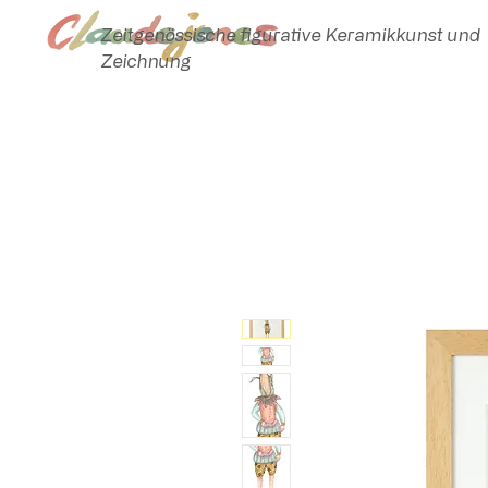
Zeitgenössische figurative Keramikkunst und
Zeichnung