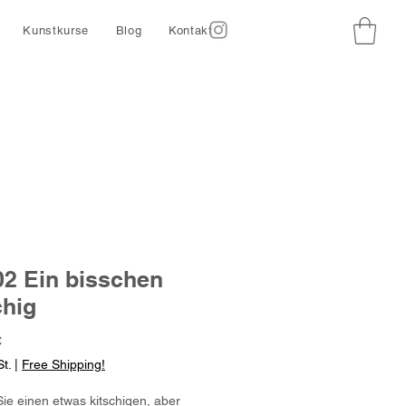
Kunstkurse
Blog
Kontakt
2 Ein bisschen
chig
Preis
€
t.
|
Free Shipping!
ie einen etwas kitschigen, aber