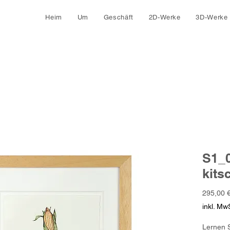
Heim
Um
Geschäft
2D-Werke
3D-Werke
S1_0
kits
295,00 
inkl. MwS
Lernen S