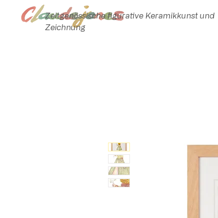
Zeitgenössische figurative Keramikkunst und
Zeichnung