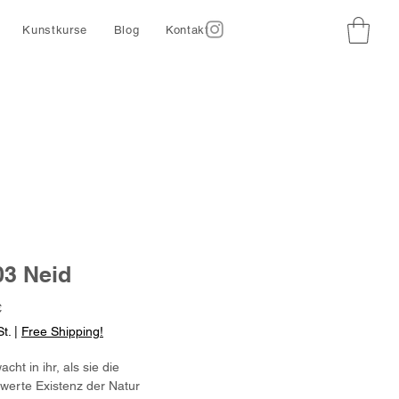
Kunstkurse
Blog
Kontakt
3 Neid
Preis
€
t.
|
Free Shipping!
cht in ihr, als sie die
werte Existenz der Natur