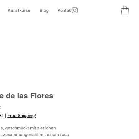
Kunstkurse
Blog
Kontakt
e de las Flores
Preis
€
t.
|
Free Shipping!
s, geschmückt mit zierlichen
, zusammengenäht mit einem rosa