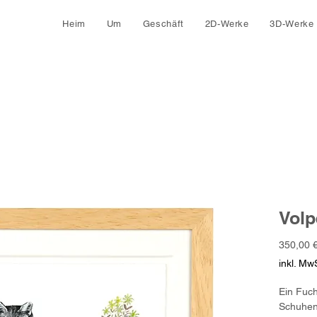
Heim
Um
Geschäft
2D-Werke
3D-Werke
Volp
350,00 
inkl. MwS
Ein Fuch
Schuhen