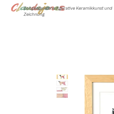
Zeitgenössische figurative Keramikkunst und
Zeichnung